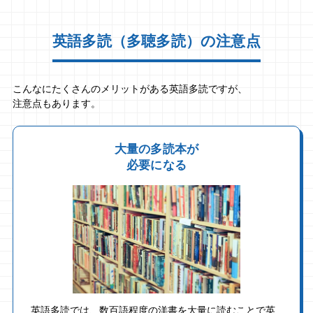
英語多読（多聴多読）の注意点
こんなにたくさんのメリットがある英語多読ですが、
注意点もあります。
大量の多読本が
必要になる
英語多読では、数百語程度の洋書を大量に読むことで英