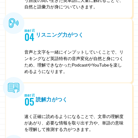
う頻度の高い生きた英単語に大量に触れることで、
自然と語彙力が身についていきます。
merit
04
リスニング力がつく
音声と文字を一緒にインプットしていくことで、リ
ンキングなど英語特有の音声変化が自然と身につく
ため、理解できなかったPodcastやYouTubeを楽し
めるようになります。
merit
05
読解力がつく
速く正確に読めるようになることで、文章の理解度
があがり、必要な情報を取り出す力や、単語の意味
を理解して推測する力がつきます。