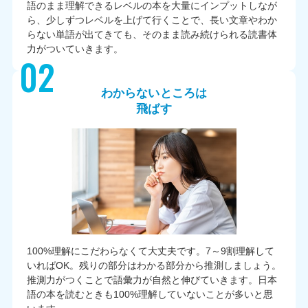
語のまま理解できるレベルの本を大量にインプットしなが
ら、少しずつレベルを上げて行くことで、長い文章やわか
らない単語が出てきても、そのまま読み続けられる読書体
力がついていきます。
02
わからないところは
飛ばす
100%理解にこだわらなくて大丈夫です。7～9割理解して
いればOK。残りの部分はわかる部分から推測しましょう。
推測力がつくことで語彙力が自然と伸びていきます。日本
語の本を読むときも100%理解していないことが多いと思