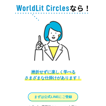
挫折せずに楽しく学べる
さまざまな仕掛けがあります！
まずは公式LINEにご登録