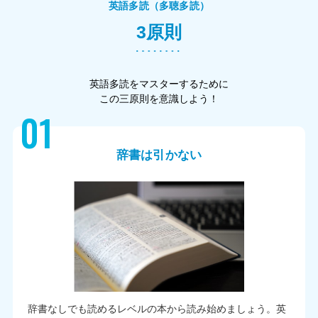
英語多読（多聴多読）
3原則
英語多読をマスターするために
この三原則を意識しよう！
01
辞書は引かない
辞書なしでも読めるレベルの本から読み始めましょう。英