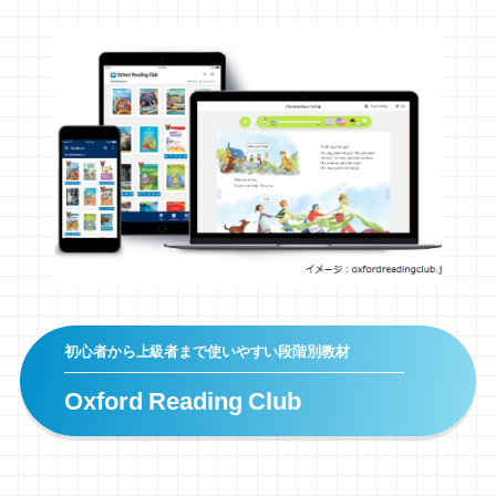
初心者から上級者まで使いやすい段階別教材
Oxford Reading Club