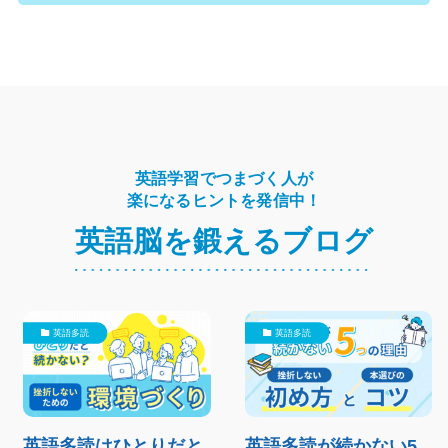
英語学習でつまづく人が
楽になるヒントを発信中！
英語脳を鍛えるブログ
英語多読
英語多読
英語多読はひとりだと
英語多読が続かない5