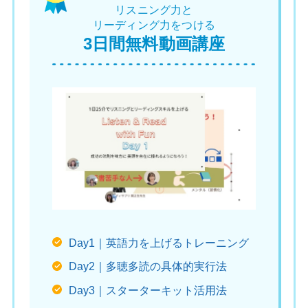
リスニング力と
リーディング力をつける
3日間無料動画講座
Day1｜英語力を上げるトレーニング
Day2｜多聴多読の具体的実行法
Day3｜スターターキット活用法