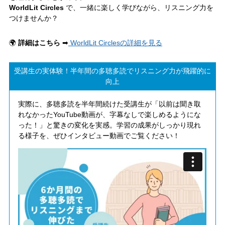
WorldLit Circles
で、一緒に楽しく学びながら、リスニング力を
つけませんか？
🌍
詳細はこちら
➡
WorldLit Circlesの詳細を見る
受講生の実体験！半年間の多聴多読でリスニング力が飛躍的に
向上
実際に、多聴多読を半年間続けた受講生が「以前は聞き取
れなかったYouTube動画が、字幕なしで楽しめるようにな
った！」と驚きの変化を実感。学習の成果がしっかり現れ
る様子を、ぜひインタビュー動画でご覧ください！