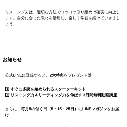
リスニング力は、適切な方法でコツコツ取り組めば確実に向上し
ます。自分に合った教材を活用し、楽しく学習を続けていきまし
ょう！
お知らせ
公式LINEに登録すると、
2大特典
をプレゼント🎁
1️⃣
すぐに多読を始められるスターターキット
2️⃣
リスニング力＆リーディング力を伸ばす 3日間無料動画講座
さらに、
毎月5の付く日（5・15・25日）にLINEマガジン
をお届
け！