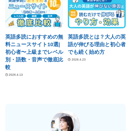
英語多読におすすめの無
英語多読とは？大人の英
料ニュースサイト10選|
語が伸びる理由と初心者
初心者〜上級までレベル
でも続く始め方
別・語数・音声で徹底比
2026.4.23
較
2026.4.13