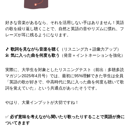
好きな音楽があるなら、それを活用しない手はありません！英語
の歌を繰り返し聴くことで、自然と英語の音やリズムに慣れ、フ
レーズが耳に残るようになります。
🎵
歌詞を見ながら音楽を聴く
（リスニング力＋語彙力アップ）
🎤
気に入った曲を何度も歌う
（発音＋イントネーションを強化）
実際に、大学生を対象としたリスニングテスト（前出：多聴多読
マガジン2025年4月号）では、最初に95%理解できた学生は全員
「英語の歌が好きで、中高時代に気に入った曲を何度も聴いて歌
詞を覚えていた」という共通点があったそうです。
やはり、大量インプットが大切ですね！
✅
必ず意味を考えながら聞いたり歌ったりすることで英語が身に
ついてきます