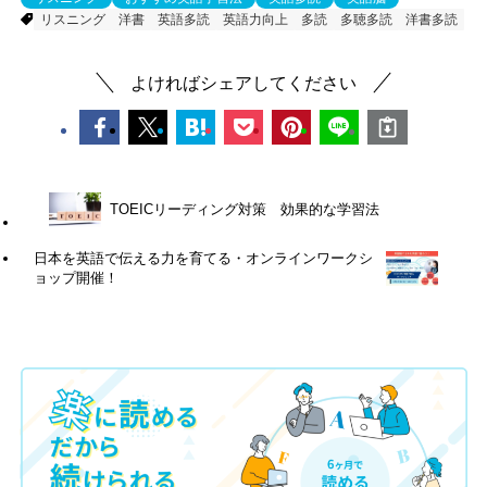
リスニング
洋書
英語多読
英語力向上
多読
多聴多読
洋書多読
よければシェアしてください
TOEICリーディング対策 効果的な学習法
日本を英語で伝える力を育てる・オンラインワークシ
ョップ開催！