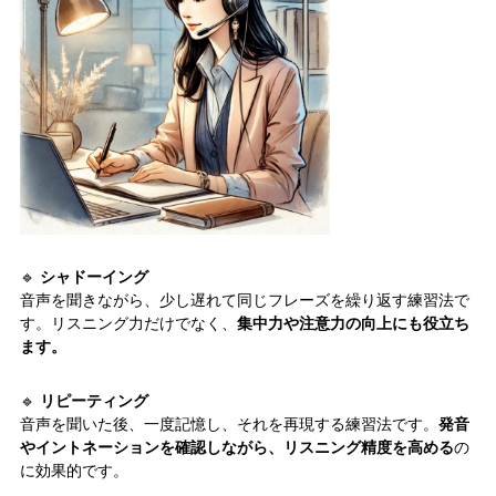
🔹
シャドーイング
音声を聞きながら、少し遅れて同じフレーズを繰り返す練習法で
す。リスニング力だけでなく、
集中力や注意力の向上にも役立ち
ます。
🔹
リピーティング
音声を聞いた後、一度記憶し、それを再現する練習法です。
発音
やイントネーションを確認しながら、リスニング精度を高める
の
に効果的です。