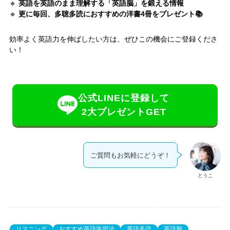
🔹
英語を英語のまま理解する「英語脳」を鍛える情報
🔹
更に毎回、多聴多読におすすめの洋書4冊をプレゼント📚
効率よく英語力を伸ばしたい方は、ぜひこの機会にご登録くださ
い！
公式LINEに登録して
2大プレゼントGET
ご質問もお気軽にどうぞ！
とうこ
リスニング
おすすめ英語学習法
英語多読
英語脳