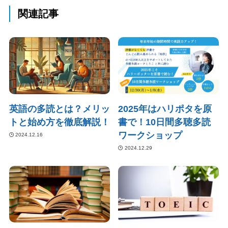
関連記事
英語の多読とは？メリッ
2025年はハリポタを原
トと始め方を徹底解説！
書で！10日間多聴多読
ワークショップ
2024.12.16
2024.12.29