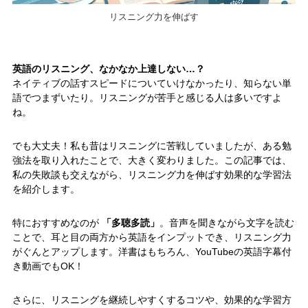
リスニング力を伸ばす
英語のリスニング、なかなか上達しない…？
ネイティブの話すスピードについていけなかったり、知らない単
語でつまずいたり。リスニングが苦手と感じる人は多いですよ
ね。
でも大丈夫！私も昔はリスニングに苦戦していましたが、ある勉
強法を取り入れたことで、大きく変わりました。この記事では、
私の失敗談も交えながら、リスニング力を伸ばす効果的な学習法
を紹介します。
特におすすめなのが
「多聴多読」
。音声を聞きながら文字を読む
ことで、耳と目の両方から英語をインプットでき、リスニング力
がぐんとアップします。洋書はもちろん、YouTubeの英語字幕付
き動画でもOK！
さらに、リスニングを継続しやすくするコツや、効果的な学習方