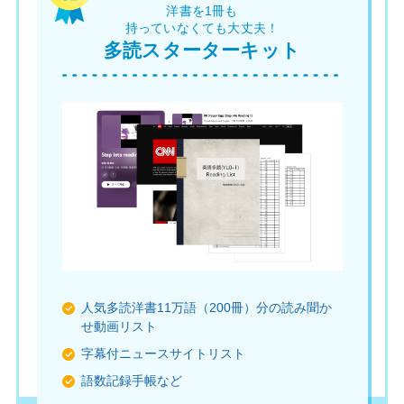
洋書を1冊も
持っていなくても大丈夫！
多読スターターキット
人気多読洋書11万語（200冊）分の読み聞か
せ動画リスト
字幕付ニュースサイトリスト
語数記録手帳など