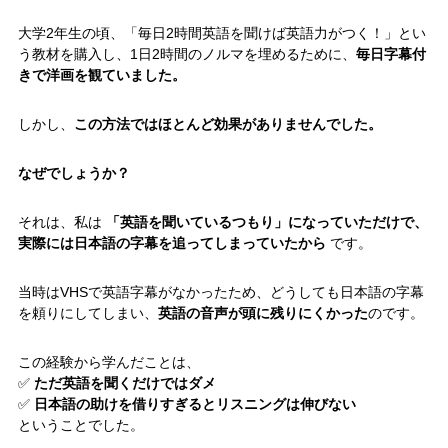
大学2年生の頃、「毎日2時間英語を聞けば英語力がつく！」とい
う教材を購入し、1日2時間のノルマを埋めるために、
毎日字幕付
きで洋画を観ていました。
しかし、
この方法ではほとんど効果がありませんでした。
なぜでしょうか？
それは、私は
「英語を聞いているつもり」になっていただけで、
実際には日本語の字幕を追ってしまっていたから
です。
当時はVHSで英語字幕がなかったため、どうしても日本語の字幕
を頼りにしてしまい、
英語の音声が頭に残りにくかった
のです。
この経験から学んだことは、
✅
ただ英語を聞くだけではダメ
✅
日本語の助けを借りすぎるとリスニングは伸びない
ということでした。