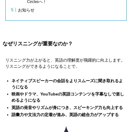
Circlesへ！
お知らせ
なぜリスニングが重要なのか？
リスニング力が上がると、英語の理解度が飛躍的に向上します。
リスニングができるようになることで、
ネイティブスピーカーの会話をよりスムーズに聞き取れるよ
うになる
映画やドラマ、YouTubeの英語コンテンツを字幕なしで楽し
めるようになる
英語の発音やリズムが身につき、スピーキング力も向上する
語彙力や文法力の定着が進み、英語の総合力がアップする