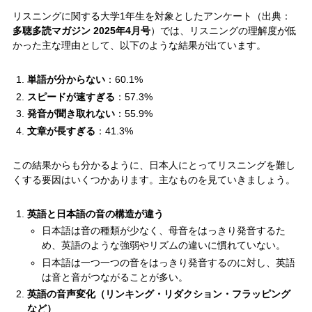
リスニングに関する大学1年生を対象としたアンケート（出典：
多聴多読マガジン 2025年4月号
）では、リスニングの理解度が低
かった主な理由として、以下のような結果が出ています。
単語が分からない
：60.1%
スピードが速すぎる
：57.3%
発音が聞き取れない
：55.9%
文章が長すぎる
：41.3%
この結果からも分かるように、日本人にとってリスニングを難し
くする要因はいくつかあります。主なものを見ていきましょう。
英語と日本語の音の構造が違う
日本語は音の種類が少なく、母音をはっきり発音するた
め、英語のような強弱やリズムの違いに慣れていない。
日本語は一つ一つの音をはっきり発音するのに対し、英語
は音と音がつながることが多い。
英語の音声変化（リンキング・リダクション・フラッピング
など）