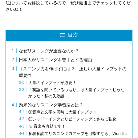
法についても解説しているので、ぜひ最後までチェックしてくだ
さいね！
目次
なぜリスニングが重要なのか？
日本人がリスニングを苦手とする理由
リスニング力を伸ばすには？｜正しい大量インプットの
重要性
大量のインプットが必要！
「英語を聞いているつもり」は大量インプットじゃな
かった：私の失敗談
効果的なリスニング学習法とは？
①音声と文字を同時に大量インプット
②シャドーイングとリピーティングでさらに強化
※ 音楽も有効です！
多聴多読でリスニング力アップを目指すなら、WorldLit