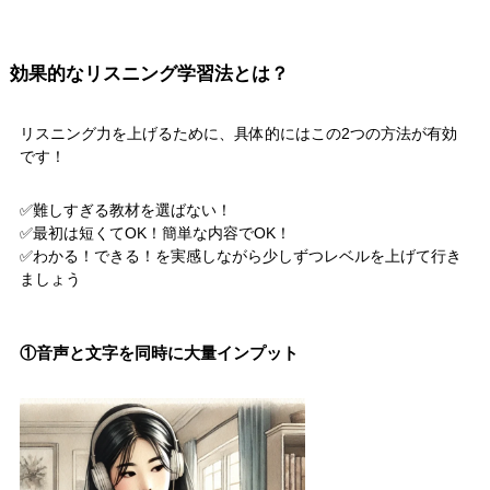
効果
的なリスニング学習法とは？
リスニング力を上げるために、具体的にはこの2つの方法が有効
です！
✅難しすぎる教材を選ばない！
✅最初は短くてOK！簡単な内容でOK！
✅わかる！できる！を実感しながら少しずつレベルを上げて行き
ましょう
①音声と文字を同時に大量インプット