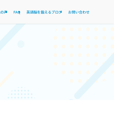
生の声
FAQ
英語脳を鍛えるブログ
⁩お問い合わせ