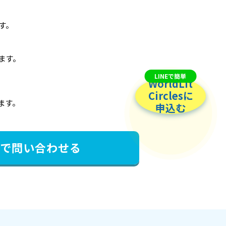
ます。
ます。
LINEで簡単
WorldLit
Circlesに
ます。
申込む
ルで問い合わせる