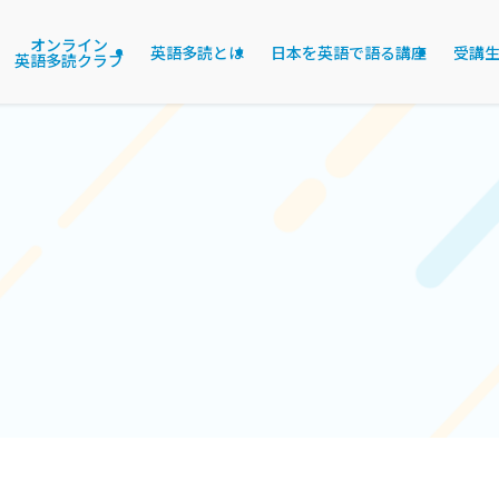
オンライン
英語多読とは
日本を英語で語る講座
受講
英語多読クラブ