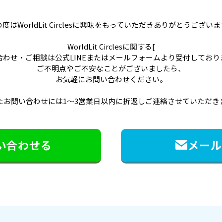
度はWorldLit Circlesに興味をもっていただきありがとうござい
WorldLit Circlesに関する[
合わせ・ご相談は公式LINEまたはメールフォームより受付しており
ご不明点やご不安なことがございましたら、
お気軽にお問い合わせください。
たお問い合わせには1〜3営業日以内に折返しご連絡させていただき
問い合わせる
メー