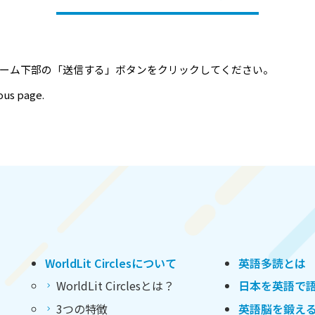
ーム下部の「送信する」ボタンをクリックしてください。
ious page.
WorldLit Circlesについて
英語多読とは
WorldLit Circlesとは？
日本を英語で
3つの特徴
英語脳を鍛え