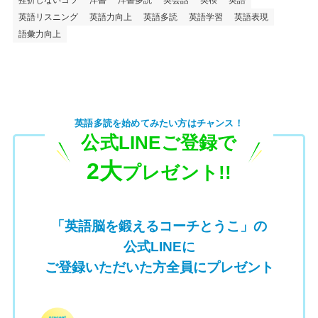
挫折しないコツ
洋書
洋書多読
英会話
英検
英語
英語リスニング
英語力向上
英語多読
英語学習
英語表現
語彙力向上
英語多読を始めてみたい方はチャンス！
公式LINEご登録で
2大
プレゼント!!
「英語脳を鍛えるコーチとうこ」の
公式LINEに
ご登録いただいた方全員にプレゼント