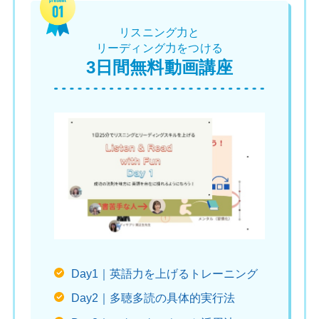
リスニング力と
リーディング力をつける
3日間無料動画講座
Day1｜英語力を上げるトレーニング
Day2｜多聴多読の具体的実行法