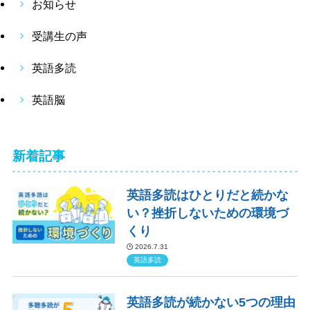
お知らせ
受講生の声
英語多読
英語脳
新着記事
英語多読はひとりだと続かな
い？挫折しないための環境づ
くり
2026.7.31
英語多読
英語多読が続かない5つの理由