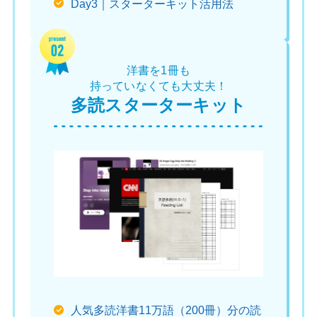
Day3｜スターターキット活用法
洋書を1冊も
持っていなくても大丈夫！
多読スターターキット
人気多読洋書11万語（200冊）分の読