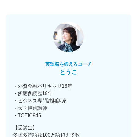
英語脳を鍛えるコーチ
とうこ
・外資金融バリキャリ16年
・多聴多読歴18年
・ビジネス専門誌翻訳家
・大学特別講師
・TOEIC945
【受講生】
多聴多読語数100万語超え多数