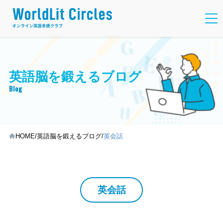
英語脳を鍛えるブログ
Blog
HOME
英語脳を鍛えるブログ
英会話
英会話