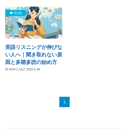
英語脳
英語リスニングが伸びな
い人へ｜聞き取れない原
因と多聴多読の始め方
2025.3.15
2026.5.28
1