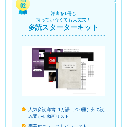
洋書を1冊も
持っていなくても大丈夫！
多読スターターキット
人気多読洋書11万語（200冊）分の読
み聞かせ動画リスト
字幕付ニュースサイトリスト