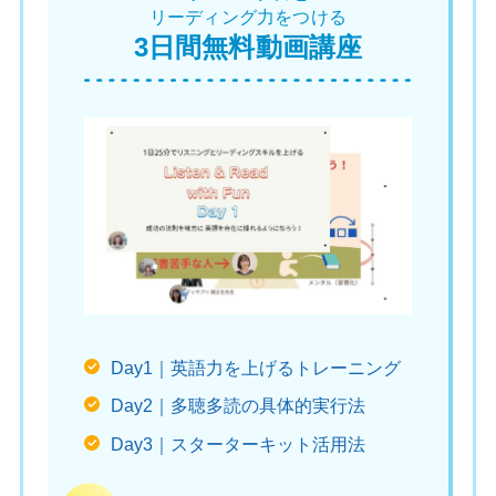
リーディング力をつける
3日間無料動画講座
Day1｜英語力を上げるトレーニング
Day2｜多聴多読の具体的実行法
Day3｜スターターキット活用法